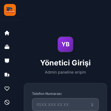
YB
Yönetici Girişi
Admin paneline erişim
Telefon Numarası
📱