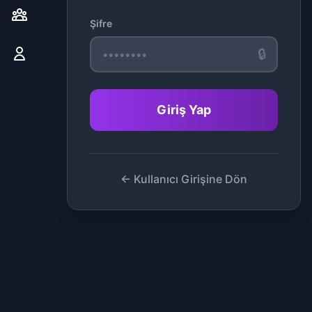
Şifre
🔒
Giriş Yap
← Kullanıcı Girişine Dön