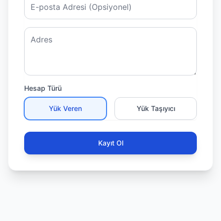
Email
Adres
Hesap Türü
Yük Veren
Yük Taşıyıcı
Kayıt Ol