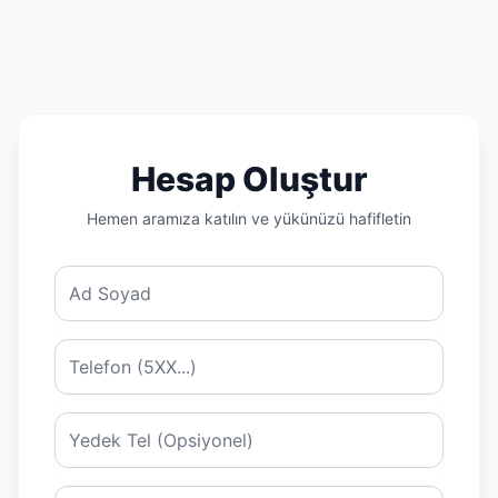
Hesap Oluştur
Hemen aramıza katılın ve yükünüzü hafifletin
Ad Soyad
Telefon
İkincil Telefon