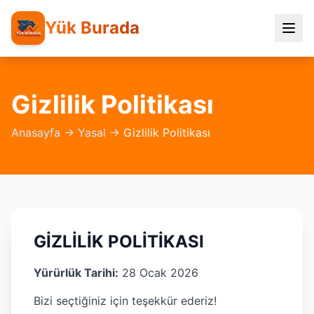
Yük Burada
Gizlilik Politikası
Anasayfa → Yasal →
Gizlilik Politikası
GİZLİLİK POLİTİKASI
Yürürlük Tarihi:
28 Ocak 2026
Bizi seçtiğiniz için teşekkür ederiz!