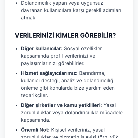
Dolandırıcılık yapan veya uygunsuz
davranan kullanıcılara karşı gerekli adımları
atmak
VERİLERİNİZİ KİMLER GÖREBİLİR?
Diğer kullanıcılar:
Sosyal özellikler
kapsamında profil verilerinizi ve
paylaşımlarınızı görebilirler.
Hizmet sağlayıcılarımız:
Barındırma,
kullanıcı desteği, analiz ve dolandırıcılığı
önleme gibi konularda bize yardım eden
tedarikçiler.
Diğer şirketler ve kamu yetkilileri:
Yasal
zorunluluklar veya dolandırıcılıkla mücadele
kapsamında.
Önemli Not:
Kişisel verileriniz, yasal
zorunluluklar ve hizmetin işleyişi (örn. yük